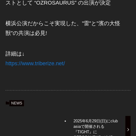
ストとして “OZROSAURUS​” の出演が決定​
横浜公演だからこそ実現した、”雷”と”濱の大怪
獣”の共演は必見​!
詳細は↓
https://www.triberize.net/
NEWS
2025年6月29日(日)にclub
asiaで開催される
『TIGHT』に