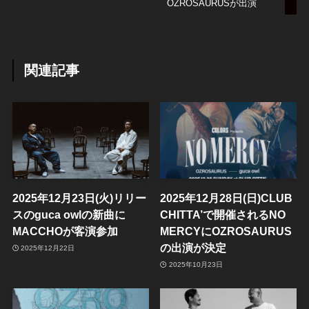
OZROSAURUSが出演
関連記事
2025年12月23日(火)リリー
2025年12月28日(日)CLUB
スのguca owlの新曲に
CHITTA’で開催されるNO
MACCHOが客演参加
MERCYにOZROSAURUS
の出演が決定
2025年12月22日
2025年10月23日